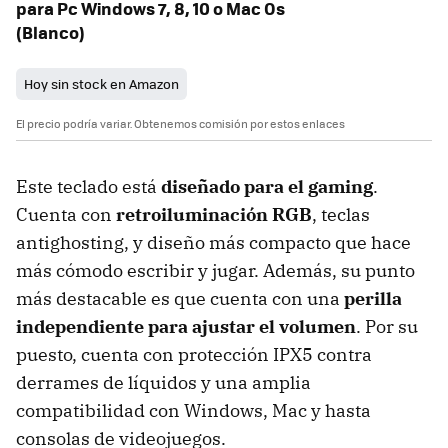
para Pc Windows 7, 8, 10 o Mac Os
(Blanco)
Hoy sin stock en Amazon
El precio podría variar. Obtenemos comisión por estos enlaces
Este teclado está
diseñado para el gaming
.
Cuenta con
retroiluminación RGB
, teclas
antighosting, y diseño más compacto que hace
más cómodo escribir y jugar. Además, su punto
más destacable es que cuenta con una
perilla
independiente para ajustar el volumen
. Por su
puesto, cuenta con protección IPX5 contra
derrames de líquidos y una amplia
compatibilidad con Windows, Mac y hasta
consolas de videojuegos.