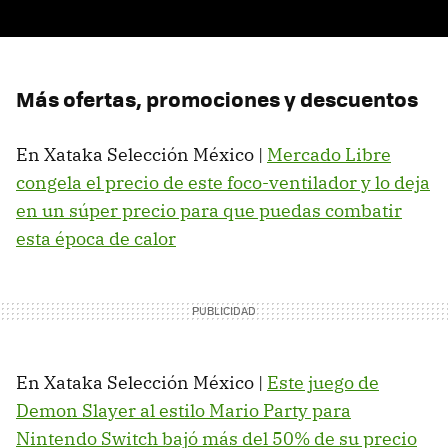
Más ofertas, promociones y descuentos
En Xataka Selección México |
Mercado Libre
congela el precio de este foco-ventilador y lo deja
en un súper precio para que puedas combatir
esta época de calor
En Xataka Selección México |
Este juego de
Demon Slayer al estilo Mario Party para
Nintendo Switch bajó más del 50% de su precio