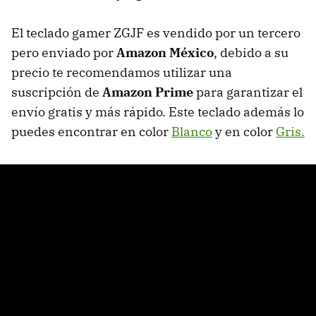
El teclado gamer ZGJF es vendido por un tercero
pero enviado por
Amazon México
, debido a su
precio te recomendamos utilizar una
suscripción de
Amazon Prime
para garantizar el
envío gratis y más rápido. Este teclado además lo
puedes encontrar en color
Blanco
y en color
Gris.