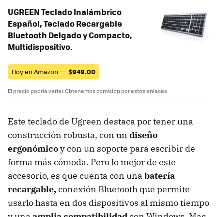
UGREEN Teclado Inalámbrico
Español, Teclado Recargable
Bluetooth Delgado y Compacto,
Multidispositivo.
Hoy en Amazon —
$
949.00
El precio podría variar. Obtenemos comisión por estos enlaces
Este teclado de Ugreen destaca por tener una
construcción robusta, con un
diseño
ergonómico
y con un soporte para escribir de
forma más cómoda. Pero lo mejor de este
accesorio, es que cuenta con una
batería
recargable,
conexión Bluetooth que permite
usarlo hasta en dos dispositivos al mismo tiempo
y una
amplia compatibilidad
con Windows, Mac,