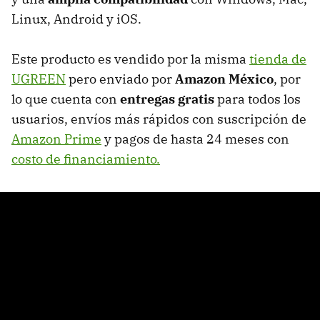
Linux, Android y iOS.
Este producto es vendido por la misma
tienda de
UGREEN
pero enviado por
Amazon México
, por
lo que cuenta con
entregas gratis
para todos los
usuarios, envíos más rápidos con suscripción de
Amazon Prime
y pagos de hasta 24 meses con
costo de financiamiento.