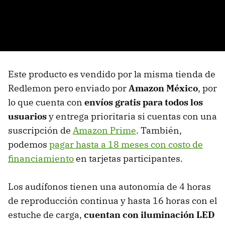
Este producto es vendido por la misma tienda de
Redlemon pero enviado por
Amazon México
, por
lo que cuenta con
envíos gratis para todos los
usuarios
y entrega prioritaria si cuentas con una
suscripción de
Amazon Prime
. También,
podemos
pagar hasta a 18 meses con costo de
financiamiento
en tarjetas participantes.
Los audífonos tienen una autonomía de 4 horas
de reproducción continua y hasta 16 horas con el
estuche de carga,
cuentan con iluminación LED