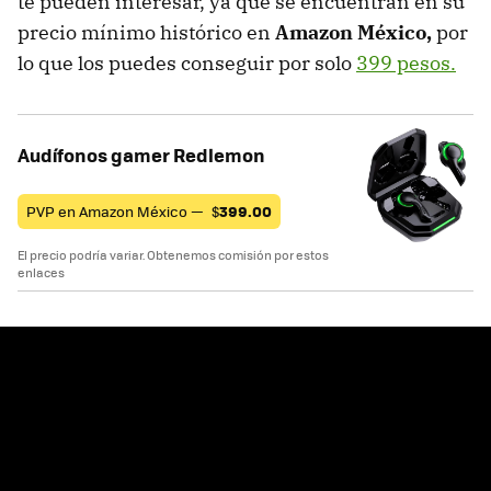
te pueden interesar, ya que se encuentran en su
precio mínimo histórico en
Amazon México,
por
lo que los puedes conseguir por solo
399 pesos.
Audífonos gamer Redlemon
PVP en Amazon México —
$
399.00
El precio podría variar. Obtenemos comisión por estos
enlaces