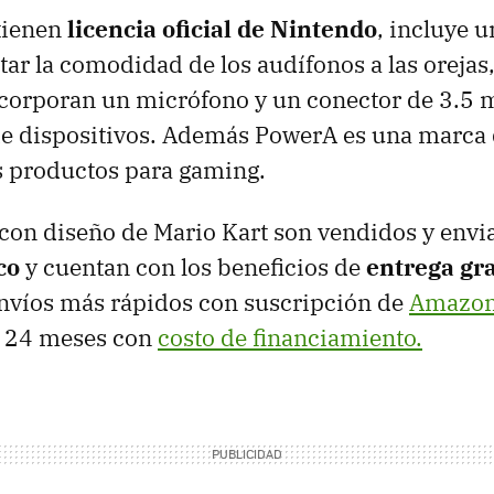
tienen
licencia oficial de Nintendo
, incluye 
tar la comodidad de los audífonos a las orejas, 
ncorporan un micrófono y un conector de 3.5
de dispositivos. Además PowerA es una marca 
s productos para gaming.
con diseño de Mario Kart son vendidos y envi
co
y cuentan con los beneficios de
entrega gra
envíos más rápidos con suscripción de
Amazon
a 24 meses con
costo de financiamiento.