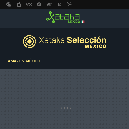
E
AMAZON MÉXICO