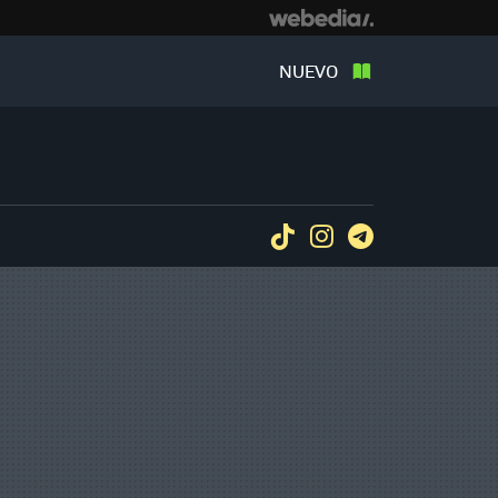
NUEVO
Tiktok
Instagram
Telegram