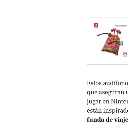
Estos audífon
que aseguran u
jugar en Ninte
están inspirad
funda de viaj