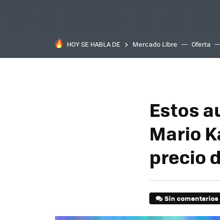
HOY SE HABLA DE
Mercado Libre
Oferta
Estos a
Mario Ka
precio 
Sin comentarios