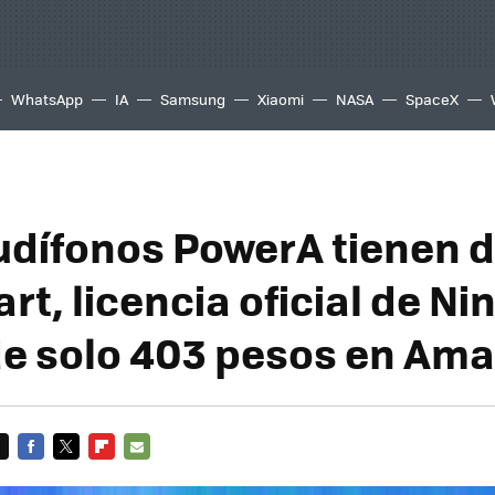
WhatsApp
IA
Samsung
Xiaomi
NASA
SpaceX
udífonos PowerA tienen 
rt, licencia oficial de Ni
de solo 403 pesos en Am
FACEBOOK
TWITTER
FLIPBOARD
E-