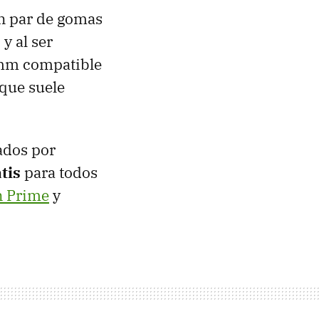
un par de gomas
y al ser
 mm compatible
que suele
ados por
tis
para todos
 Prime
y