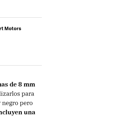
rt Motors
mas de 8 mm
izarlos para
y negro pero
ncluyen una