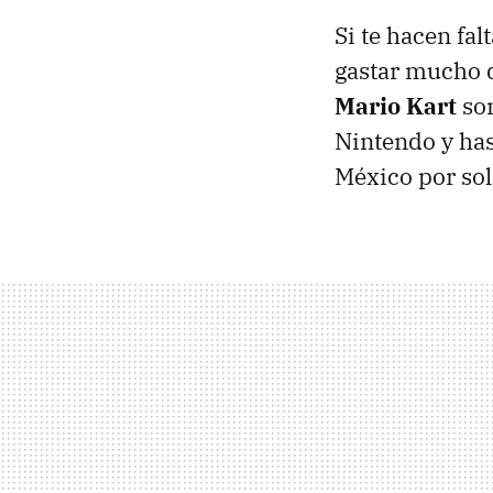
Si te hacen fa
gastar mucho 
Mario Kart
son
Nintendo y has
México por so