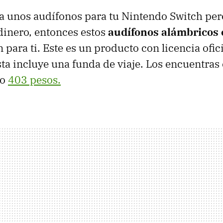
lta unos audífonos para tu Nintendo Switch per
dinero, entonces estos
audífonos alámbricos 
 para ti. Este es un producto con licencia ofic
ta incluye una funda de viaje. Los encuentra
lo
403 pesos.