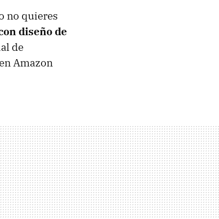
o no quieres
con diseño de
ial de
s en Amazon