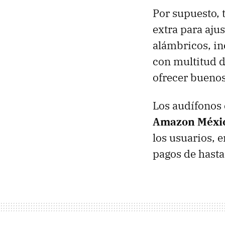
Por supuesto, 
extra para ajus
alámbricos, i
con multitud 
ofrecer bueno
Los audífonos 
Amazon Méxi
los usuarios, 
pagos de hast