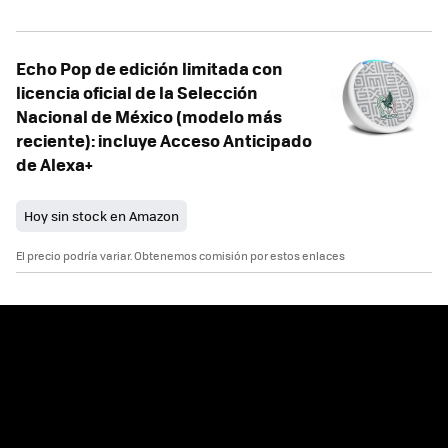
Echo Pop de edición limitada con
licencia oficial de la Selección
Nacional de México (modelo más
reciente): incluye Acceso Anticipado
de Alexa+
Hoy sin stock en Amazon
El precio podría variar. Obtenemos comisión por estos enlaces