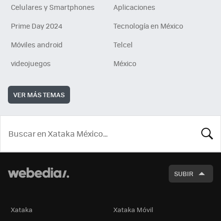
Celulares y Smartphones
Aplicaciones
Prime Day 2024
Tecnología en México
Móviles android
Telcel
videojuegos
México
VER MÁS TEMAS
BUSCA
SUBIR
Xataka
Xataka Móvil