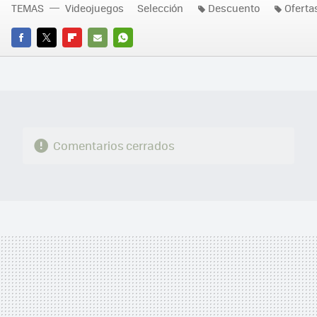
TEMAS
Videojuegos
Selección
Descuento
Oferta
FACEBOOK
TWITTER
FLIPBOARD
E-
WHATSAPP
MAIL
Comentarios cerrados