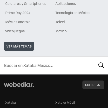
Celulares y Smartphones
Aplicaciones
Prime Day 2024
Tecnología en México
Móviles android
Telcel
videojuegos
México
VER MÁS TEMAS
BUSCA
SUBIR
Xataka
Xataka Móvil