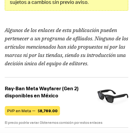
sujetos a cambios sin previo aviso.
Algunos de los enlaces de esta publicación pueden
pertenecer a un programa de afiliados. Ninguno de los
artículos mencionados han sido propuestos ni por las
marcas ni por las tiendas, siendo su introducción una
decisión única del equipo de editores.
Ray-Ban Meta Wayfarer (Gen 2)
disponibles en México
PVP en Meta —
$
8,769.00
El precio podría variar. Obtenemos comisión por estos enlaces