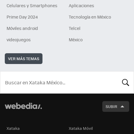
Celulares y Smartphones
Aplicaciones
Prime Day 2024
Tecnología en México
Móviles android
Telcel
videojuegos
México
VER MÁS TEMAS
BUSCA
SUBIR
Xataka
Xataka Móvil