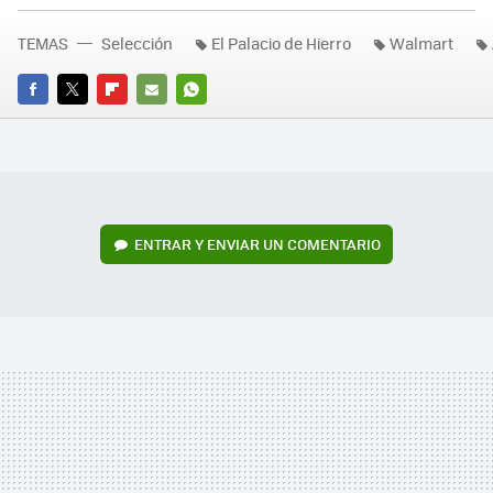
TEMAS
Selección
El Palacio de Hierro
Walmart
FACEBOOK
TWITTER
FLIPBOARD
E-
WHATSAPP
MAIL
ENTRAR Y ENVIAR UN COMENTARIO