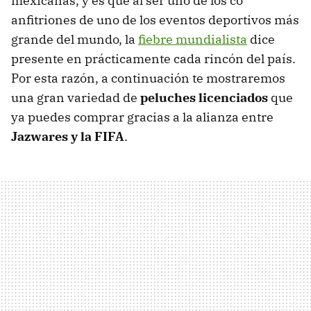
mexicanas, y es que al ser uno de los co
anfitriones de uno de los eventos deportivos más
grande del mundo, la
fiebre mundialista
dice
presente en prácticamente cada rincón del país.
Por esta razón, a continuación te mostraremos
una gran variedad de
peluches licenciados
que
ya puedes comprar gracias a la alianza entre
Jazwares y la FIFA
.