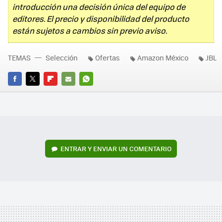
introducción una decisión única del equipo de
editores. El precio y disponibilidad del producto
están sujetos a cambios sin previo aviso.
TEMAS
Selección
Ofertas
Amazon México
JBL
FACEBOOK
TWITTER
FLIPBOARD
E-
WHATSAPP
MAIL
ENTRAR Y ENVIAR UN COMENTARIO