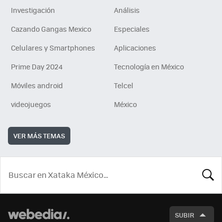
Investigación
Análisis
Cazando Gangas Mexico
Especiales
Celulares y Smartphones
Aplicaciones
Prime Day 2024
Tecnología en México
Móviles android
Telcel
videojuegos
México
VER MÁS TEMAS
BUSCA
SUBIR