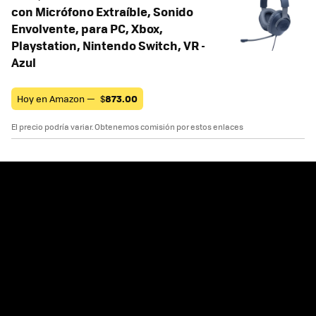
con Micrófono Extraíble, Sonido
Envolvente, para PC, Xbox,
Playstation, Nintendo Switch, VR -
Azul
Hoy en Amazon —
$
873.00
El precio podría variar. Obtenemos comisión por estos enlaces