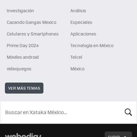
Investigación
Análisis
Cazando Gangas Mexico
Especiales
Celulares y Smartphones
Aplicaciones
Prime Day 2024
Tecnología en México
Móviles android
Telcel
videojuegos
México
VER MÁS TEMAS
BUSCA
SUBIR