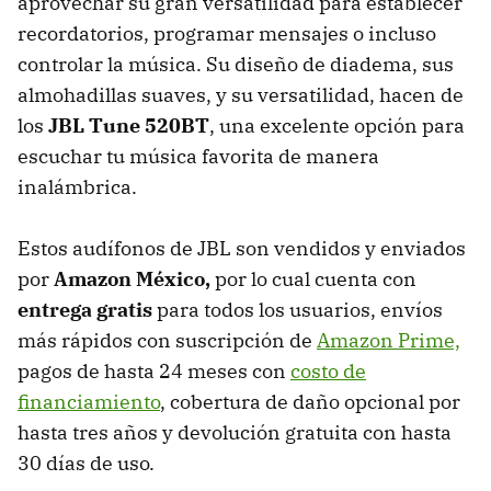
aprovechar su gran versatilidad para establecer
recordatorios, programar mensajes o incluso
controlar la música.
Su diseño de diadema, sus
almohadillas suaves, y su versatilidad, hacen de
los
JBL Tune 520BT
, una excelente opción para
escuchar tu música favorita de manera
inalámbrica.
Estos audífonos de JBL son vendidos y enviados
por
Amazon México,
por lo cual cuenta con
entrega gratis
para todos los usuarios, envíos
más rápidos con suscripción de
Amazon Prime,
pagos de hasta 24 meses con
costo de
financiamiento
, cobertura de daño opcional por
hasta tres años y devolución gratuita con hasta
30 días de uso.