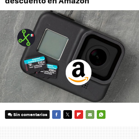
descuento en Amazon
Sin comentarios
FACEBOOK
TWITTER
FLIPBOARD
E-
WHATSAPP
MAIL