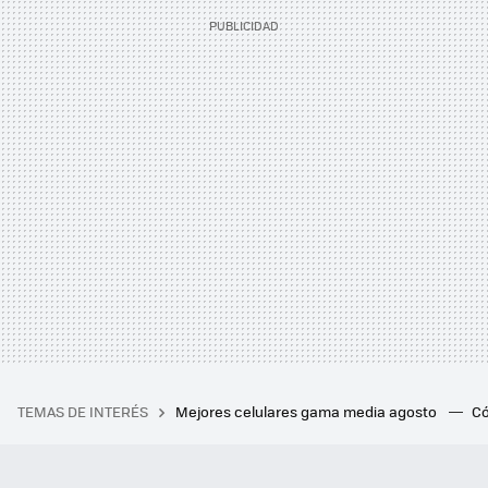
TEMAS DE INTERÉS
Mejores celulares gama media agosto
Có