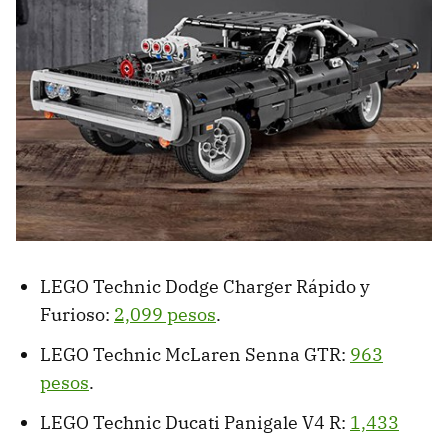
LEGO Technic Dodge Charger Rápido y
Furioso:
2,099 pesos
.
LEGO Technic McLaren Senna GTR:
963
pesos
.
LEGO Technic Ducati Panigale V4 R:
1,433