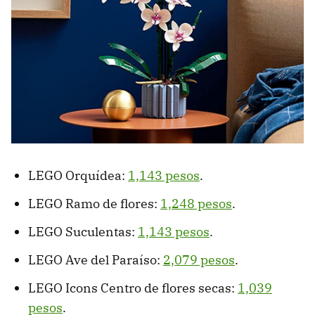
LEGO Orquídea:
1,143 pesos
.
LEGO Ramo de flores:
1,248 pesos
.
LEGO Suculentas:
1,143 pesos
.
LEGO Ave del Paraíso:
2,079 pesos
.
LEGO Icons Centro de flores secas:
1,039
pesos
.