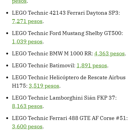
pesos
.
LEGO Technic 42143 Ferrari Daytona SP3:
7,271 pesos
.
LEGO Technic Ford Mustang Shelby GT500:
1,039 pesos
.
LEGO Technic BMW M 1000 RR:
4,363 pesos
.
LEGO Technic Batimovil:
1,891 pesos
.
LEGO Technic Helicóptero de Rescate Airbus
H175:
3,519 pesos
.
LEGO Technic Lamborghini Sián FKP 37:
8,163 pesos
.
LEGO Technic Ferrari 488 GTE AF Corse #51:
3,600 pesos
.