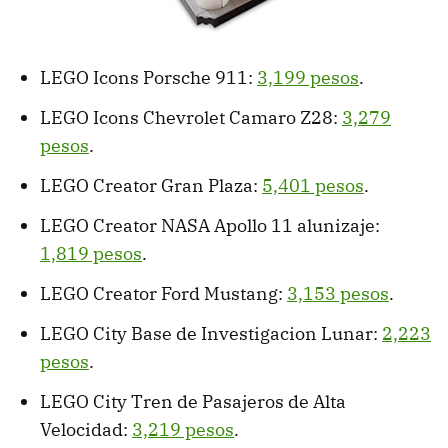
LEGO Icons Porsche 911:
3,199 pesos
.
LEGO Icons Chevrolet Camaro Z28:
3,279
pesos
.
LEGO Creator Gran Plaza:
5,401 pesos
.
LEGO Creator NASA Apollo 11 alunizaje:
1,819 pesos
.
LEGO Creator Ford Mustang:
3,153 pesos
.
LEGO City Base de Investigacion Lunar:
2,223
pesos
.
LEGO City Tren de Pasajeros de Alta
Velocidad:
3,219 pesos
.