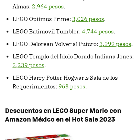
Almas:
2,964 pesos
.
LEGO Optimus Prime:
3,026 pesos
.
LEGO Batimovil Tumbler:
4,744 pesos
.
LEGO Delorean Volver al Futuro:
3,999 pesos
.
LEGO Templo del Ídolo Dorado Indiana Jones:
3,239 pesos
.
LEGO Harry Potter Hogwarts Sala de los
Requerimientos:
963 pesos
.
Descuentos en LEGO Super Mario con
Amazon México en el Hot Sale 2023