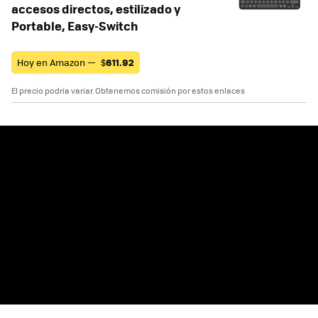
accesos directos, estilizado y
Portable, Easy-Switch
Hoy en Amazon —
$
611.92
El precio podría variar. Obtenemos comisión por estos enlaces