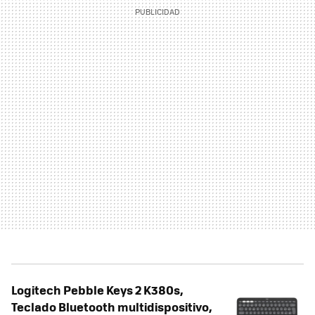
Logitech Pebble Keys 2 K380s,
Teclado Bluetooth multidispositivo,