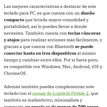
Las mejores características a destacar de este
teclado para PC, es que cuenta con un
diseño
compacto
que brinda mayor comodidad y
portabilidad, así lo puedes llevar a donde
necesites. También cuenta con
teclas cóncavas
y atajos
para realizar acciones más fácilmente, y
gracias a que cuenta con Bluetooth
se puede
conectar hasta en tres dispositivos
al mismo
tiempo y cambiar entre ellos. Por si fuera poco,
es compatible con Windows, Mac, Android, iOS y
ChromeOS.
Además también puedes complementar este
teclado con el
mouse de Logitech Pebble 2
, que
también es inalámbrico, minimalista y
compacto,
su precio es de menos de 500 pesos