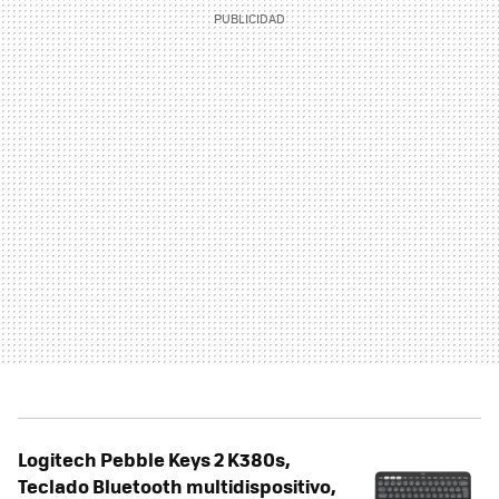
Logitech Pebble Keys 2 K380s,
Teclado Bluetooth multidispositivo,