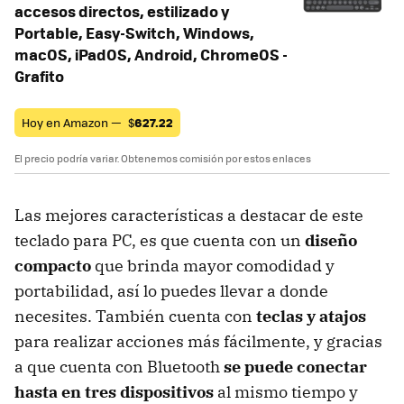
accesos directos, estilizado y
Portable, Easy-Switch, Windows,
macOS, iPadOS, Android, ChromeOS -
Grafito
Hoy en Amazon —
$
627.22
El precio podría variar. Obtenemos comisión por estos enlaces
Las mejores características a destacar de este
teclado para PC, es que cuenta con un
diseño
compacto
que brinda mayor comodidad y
portabilidad, así lo puedes llevar a donde
necesites. También cuenta con
teclas y atajos
para realizar acciones más fácilmente, y gracias
a que cuenta con Bluetooth
se puede conectar
hasta en tres dispositivos
al mismo tiempo y