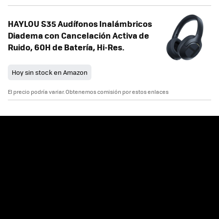
HAYLOU S35 Audífonos Inalámbricos
Diadema con Cancelación Activa de
Ruido, 60H de Batería, Hi-Res.
Hoy sin stock en Amazon
El precio podría variar. Obtenemos comisión por estos enlaces