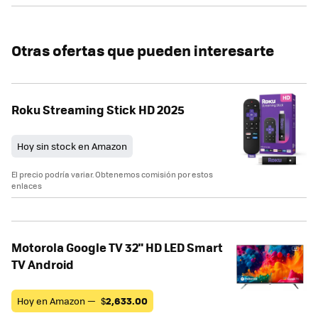
Otras ofertas que pueden interesarte
Roku Streaming Stick HD 2025
Hoy sin stock en Amazon
El precio podría variar. Obtenemos comisión por estos
enlaces
Motorola Google TV 32" HD LED Smart
TV Android
Hoy en Amazon —
$
2,633.00