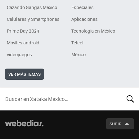
Cazando Gangas Mexico
Especiales
Celulares y Smartphones
Aplicaciones
Prime Day 2024
Tecnología en México
Móviles android
Telcel
videojuegos
México
VER MÁS TEMAS
BUSCA
SUBIR