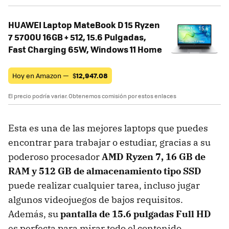
HUAWEI Laptop MateBook D 15 Ryzen
7 5700U 16GB + 512, 15.6 Pulgadas,
Fast Charging 65W, Windows 11 Home
Hoy en Amazon —
$
12,947.08
El precio podría variar. Obtenemos comisión por estos enlaces
Esta es una de las mejores laptops que puedes
encontrar para trabajar o estudiar, gracias a su
poderoso procesador
AMD Ryzen 7, 16 GB de
RAM y 512 GB de almacenamiento tipo SSD
puede realizar cualquier tarea, incluso jugar
algunos videojuegos de bajos requisitos.
Además, su
pantalla de 15.6 pulgadas Full HD
es perfecta para mirar todo el contenido