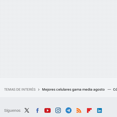
TEMAS DE INTERÉS
Mejores celulares gama media agosto
Có
Síguenos