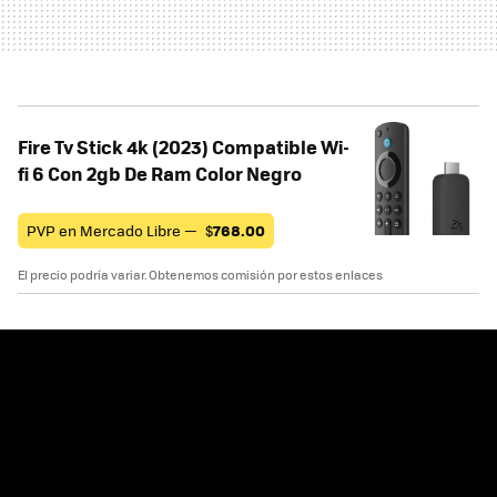
Fire Tv Stick 4k (2023) Compatible Wi-
fi 6 Con 2gb De Ram Color Negro
PVP en Mercado Libre —
$
768.00
El precio podría variar. Obtenemos comisión por estos enlaces