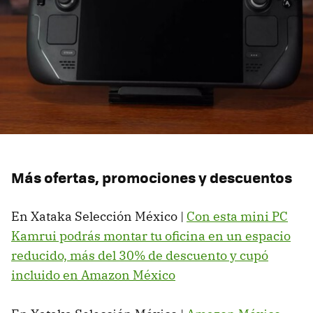
Más ofertas, promociones y descuentos
En Xataka Selección México |
Con esta mini PC
Kamrui podrás montar tu oficina en un espacio
reducido, más del 30% de descuento y cupó
incluido en Amazon México