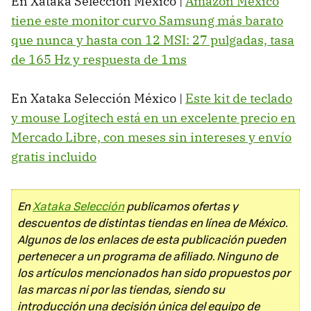
En Xataka Selección México |
Amazon México
tiene este monitor curvo Samsung más barato
que nunca y hasta con 12 MSI: 27 pulgadas, tasa
de 165 Hz y respuesta de 1ms
En Xataka Selección México |
Este kit de teclado
y mouse Logitech está en un excelente precio en
Mercado Libre, con meses sin intereses y envío
gratis incluido
En
Xataka Selección
publicamos ofertas y
descuentos de distintas tiendas en línea de México.
Algunos de los enlaces de esta publicación pueden
pertenecer a un programa de afiliado. Ninguno de
los artículos mencionados han sido propuestos por
las marcas ni por las tiendas, siendo su
introducción una decisión única del equipo de