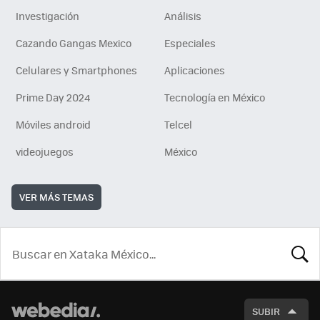
Investigación
Análisis
Cazando Gangas Mexico
Especiales
Celulares y Smartphones
Aplicaciones
Prime Day 2024
Tecnología en México
Móviles android
Telcel
videojuegos
México
VER MÁS TEMAS
BUSCA
SUBIR