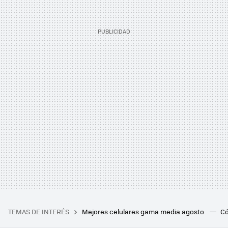
TEMAS DE INTERÉS
Mejores celulares gama media agosto
Có