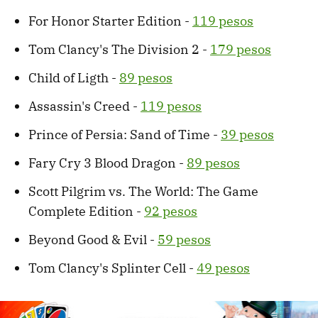
For Honor Starter Edition -
119 pesos
Tom Clancy's The Division 2 -
179 pesos
Child of Ligth -
89 pesos
Assassin's Creed -
119 pesos
Prince of Persia: Sand of Time -
39 pesos
Fary Cry 3 Blood Dragon -
89 pesos
Scott Pilgrim vs. The World: The Game
Complete Edition -
92 pesos
Beyond Good & Evil -
59 pesos
Tom Clancy's Splinter Cell -
49 pesos