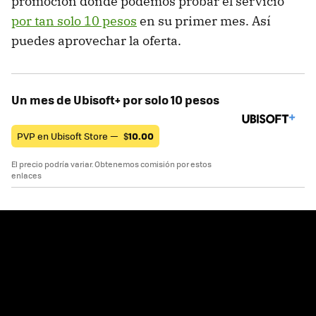
promoción donde podemos probar el servicio
por tan solo 10 pesos
en su primer mes. Así
puedes aprovechar la oferta.
Un mes de Ubisoft+ por solo 10 pesos
PVP en Ubisoft Store —
$
10.00
El precio podría variar. Obtenemos comisión por estos
enlaces