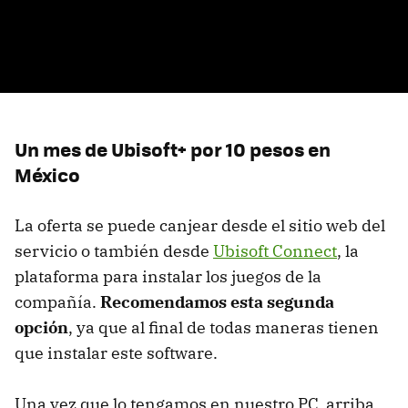
Un mes de Ubisoft+ por 10 pesos en
México
La oferta se puede canjear desde el sitio web del
servicio o también desde
Ubisoft Connect
, la
plataforma para instalar los juegos de la
compañía.
Recomendamos esta segunda
opción
, ya que al final de todas maneras tienen
que instalar este software.
Una vez que lo tengamos en nuestro PC, arriba