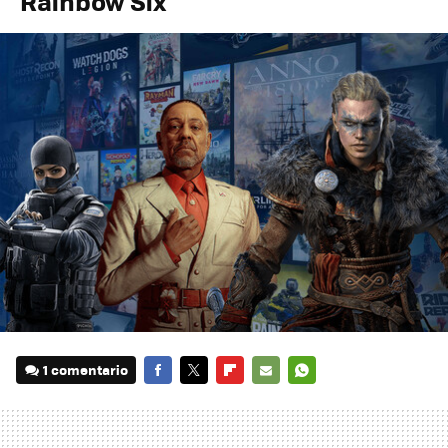
'Rainbow Six'
1 comentario
FACEBOOK
TWITTER
FLIPBOARD
E-
WHATSAPP
MAIL