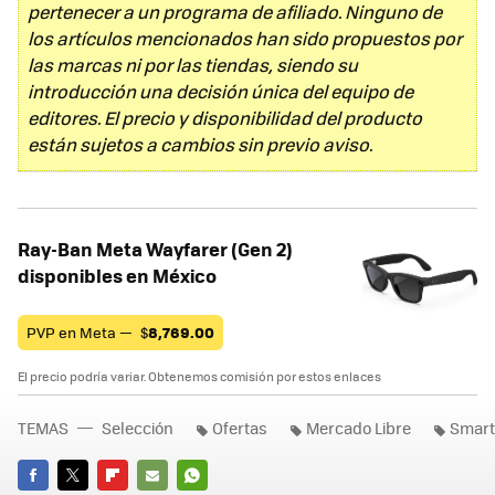
pertenecer a un programa de afiliado. Ninguno de
los artículos mencionados han sido propuestos por
las marcas ni por las tiendas, siendo su
introducción una decisión única del equipo de
editores. El precio y disponibilidad del producto
están sujetos a cambios sin previo aviso.
Ray-Ban Meta Wayfarer (Gen 2)
disponibles en México
PVP en Meta —
$
8,769.00
El precio podría variar. Obtenemos comisión por estos enlaces
TEMAS
Selección
Ofertas
Mercado Libre
Smar