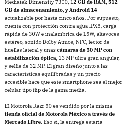
Mediatek Dimensity 7300, 1
2 GB de RAM, 512
GB de almacenamiento, y Android 14
actualizable por hasta cinco años. Por supuesto,
cuenta con protección contra agua IPX8, carga
rápida de 30W e inalámbrica de 15W, altavoces
estéreo, sonido Dolby Atmos, NFC, lector de
huellas lateral y unas
cámaras de 50 MP con
estabilización óptica,
13 MP ultra gran angular,
y selfie de 32 MP. El gran diseño junto a las
características equilibradas y un precio
accesible hace que este smartphone sea el mejor
celular tipo flip de la gama media.
El Motorola Razr 50 es vendido por la misma
tienda oficial de Motorola México a través de
Mercado Libre
. Eso sí, la entrega estaría