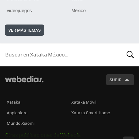
videojuegos
México
VER MÁS TEMAS
BUSCA
SUBIR
Xataka
Xataka Móvil
Applesfera
Xataka Smart Home
Mundo Xiaomi
Otras publicaciones de Webedia