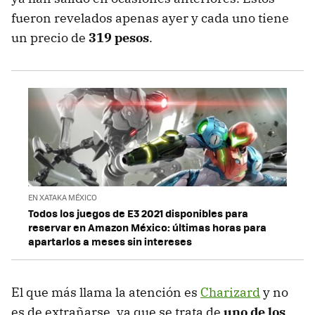
fueron revelados apenas ayer y cada uno tiene
un precio de
319 pesos
.
EN XATAKA MÉXICO
Todos los juegos de E3 2021 disponibles para
reservar en Amazon México: últimas horas para
apartarlos a meses sin intereses
El que más llama la atención es
Charizard
y no
es de extrañarse, ya que se trata de
uno de los