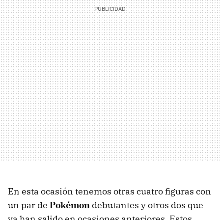
En esta ocasión tenemos otras cuatro figuras con
un par de
Pokémon
debutantes y otros dos que
ya han salido en ocasiones anteriores. Estos