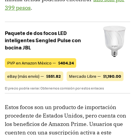
399 pesos
.
Paquete de dos focos LED
inteligentes Sengled Pulse con
bocina JBL
PVP en Amazon México —
$
404.24
eBay (más envío) —
$
551.82
Mercado Libre —
$
1,190.00
El precio podría variar. Obtenemos comisión por estos enlaces
Estos focos son un producto de importación
procedente de Estados Unidos, pero cuenta con
los beneficios de Amazon Prime. Usuarios que
cuenten con una suscripción activa a este