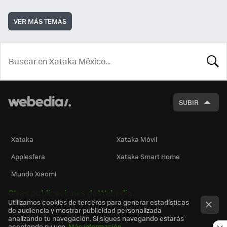
VER MÁS TEMAS
BUSCA
SUBIR
Xataka
Xataka Móvil
Applesfera
Xataka Smart Home
Mundo Xiaomi
Otras publicaciones de Webedia
Utilizamos cookies de terceros para generar estadísticas
de audiencia y mostrar publicidad personalizada
analizando tu navegación. Si sigues navegando estarás
aceptando su uso.
Más información