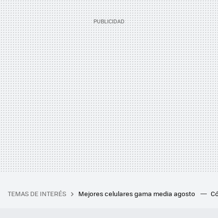
TEMAS DE INTERÉS
Mejores celulares gama media agosto
Có