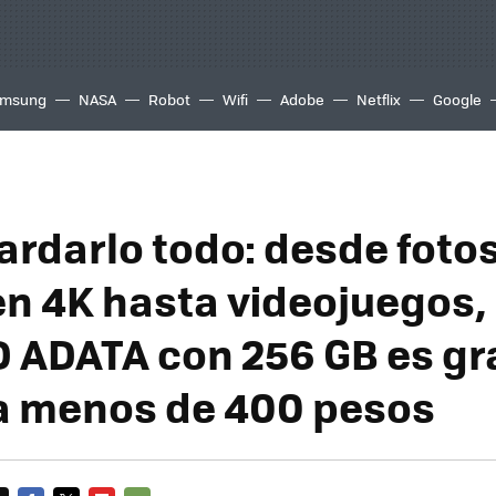
msung
NASA
Robot
Wifi
Adobe
Netflix
Google
ardarlo todo: desde fotos
en 4K hasta videojuegos, 
 ADATA con 256 GB es gr
a menos de 400 pesos