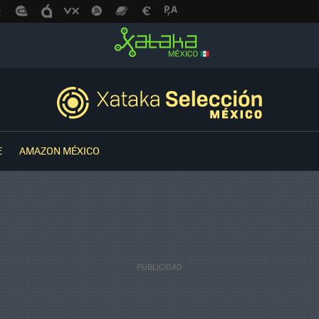
E
AMAZON MÉXICO