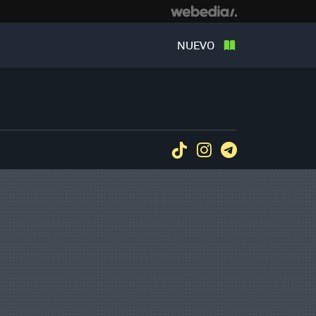
NUEVO
Tiktok
Instagram
Telegram