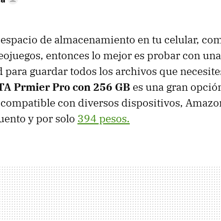
ta espacio de almacenamiento en tu celular, c
eojuegos, entonces lo mejor es probar con un
 para guardar todos los archivos que necesites
A Prmier Pro con 256 GB
es una gran opció
compatible con diversos dispositivos, Amazo
uento y por solo
394 pesos.