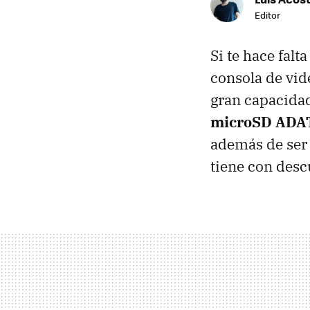
Editor
Si te hace fal
consola de vid
gran capacidad
microSD ADAT
además de ser 
tiene con desc