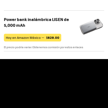
Power bank inalámbrica LISEN de
5,000 mAh
Hoy en Amazon México —
$
629.00
El precio podría variar. Obtenemos comisión por estos enlaces