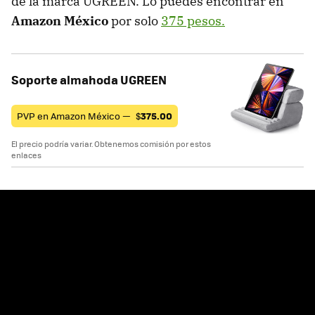
de la marca UGREEN. Lo puedes encontrar en
Amazon México
por solo
375 pesos.
Soporte almahoda UGREEN
PVP en Amazon México —
$
375.00
El precio podría variar. Obtenemos comisión por estos
enlaces