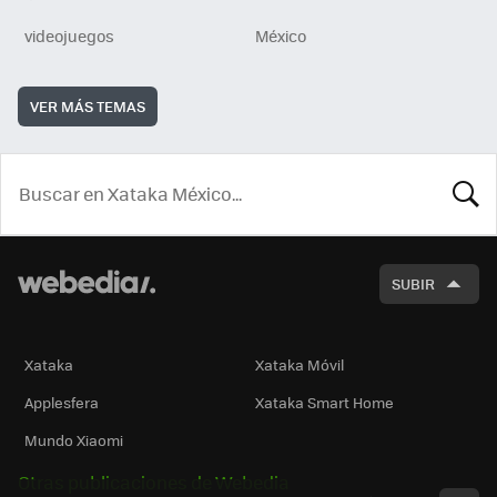
videojuegos
México
VER MÁS TEMAS
BUSCA
SUBIR
Xataka
Xataka Móvil
Applesfera
Xataka Smart Home
Mundo Xiaomi
Otras publicaciones de Webedia