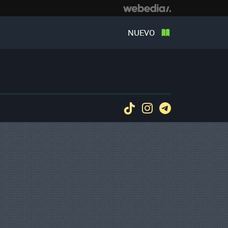
NUEVO
Tiktok
Instagram
Telegram