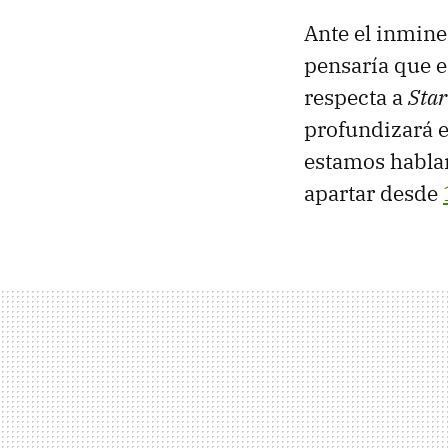
Ante el inmine
pensaría que e
respecta a
Star
profundizará e
estamos habl
apartar desde