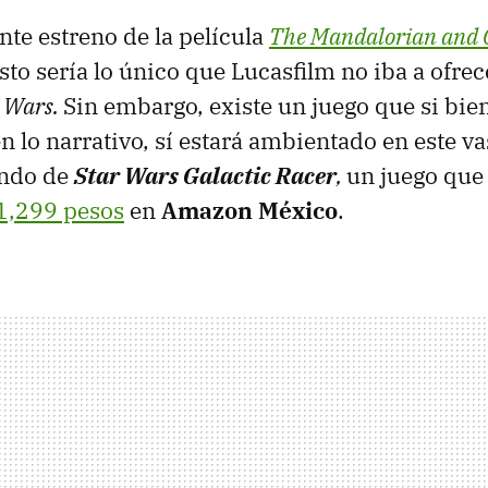
nte estreno de la película
The Mandalorian and
sto sería lo único que Lucasfilm no iba a ofrec
 Wars.
Sin embargo, existe un juego que si bie
n lo narrativo, sí estará ambientado en este va
ando de
Star Wars Galactic Racer
,
un juego que
1,299 pesos
en
Amazon México
.