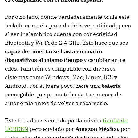
Por otro lado, donde verdaderamente brilla este
teclado es en el apartado de la versatilidad, pues
al ser inalámbrico cuenta con conectividad
Bluetooth y Wi-Fi de 2.4 GHz. Esto hace que sea
capaz de conectarse hasta en cuatro
dispositivos al mismo tiempo
y cambiar entre
ellos. También es compatible con diversos
sistemas como Windows, Mac, Linux, iOS y
Android. Por si fuera poco, tiene una
batería
recargable
que promete hasta tres meses de
autonomía antes de volver a recargarlo.
Este teclado es vendido por la misma
tienda de
UGREEN
pero enviado por
Amazon México,
por
lo cual cuenta con
entrega gratis
para todos los