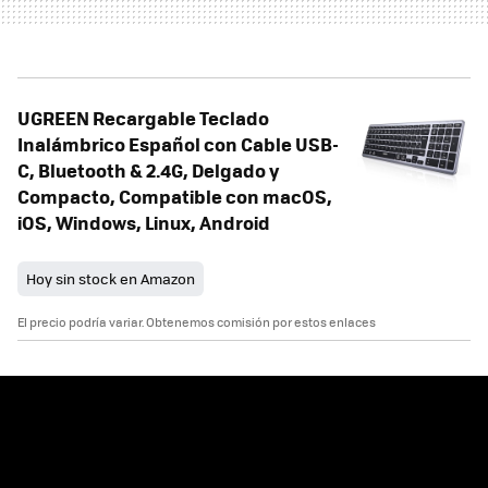
UGREEN Recargable Teclado
Inalámbrico Español con Cable USB-
C, Bluetooth & 2.4G, Delgado y
Compacto, Compatible con macOS,
iOS, Windows, Linux, Android
Hoy sin stock en Amazon
El precio podría variar. Obtenemos comisión por estos enlaces