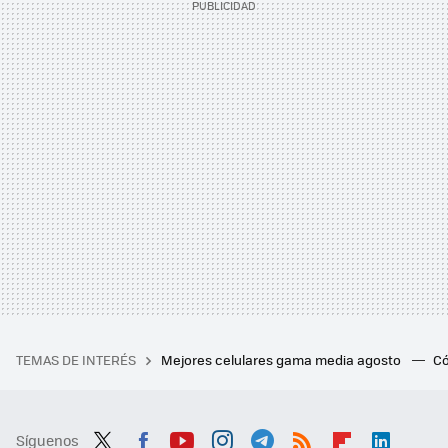
TEMAS DE INTERÉS
Mejores celulares gama media agosto
Có
Síguenos