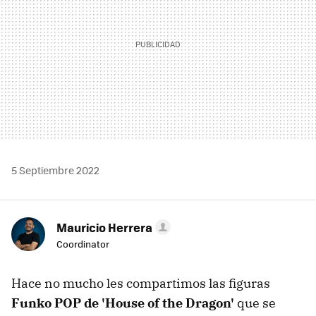
5 Septiembre 2022
Mauricio Herrera
Coordinator
Hace no mucho les compartimos las figuras
Funko POP de 'House of the Dragon'
que se