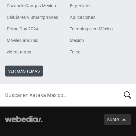
Cazando Gangas Mexico
Especiales
Celulares y Smartphones
Aplicaciones
Prime Day 2024
Tecnología en México
Móviles android
México
videojuegos
Telcel
VER MÁS TEMAS
BUSCA
SUBIR