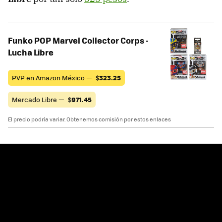
Funko POP Marvel Collector Corps -
Lucha Libre
PVP en Amazon México —
$
323.25
Mercado Libre —
$
971.45
El precio podría variar. Obtenemos comisión por estos enlaces