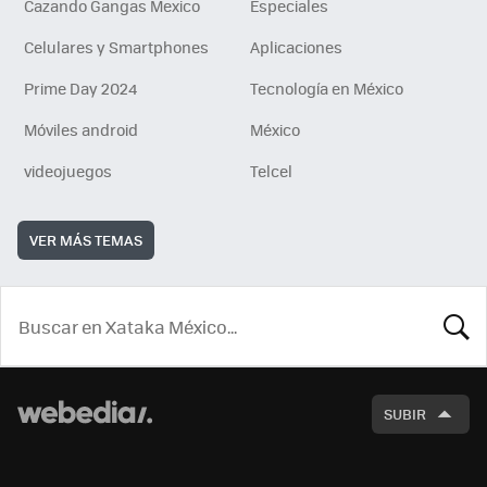
Cazando Gangas Mexico
Especiales
Celulares y Smartphones
Aplicaciones
Prime Day 2024
Tecnología en México
Móviles android
México
videojuegos
Telcel
VER MÁS TEMAS
BUSCA
SUBIR