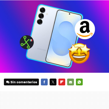
Sin comentarios
FACEBOOK
TWITTER
FLIPBOARD
E-
WHATSAPP
MAIL