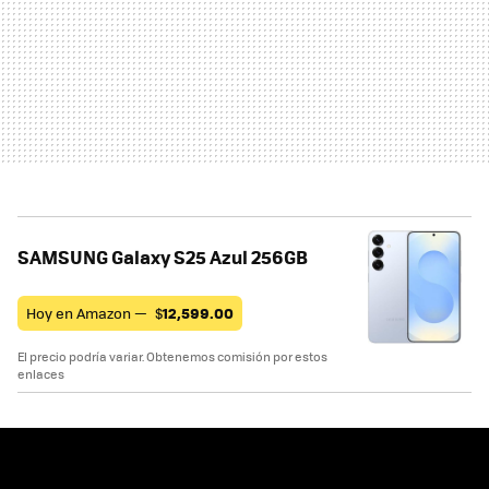
SAMSUNG Galaxy S25 Azul 256GB
Hoy en Amazon —
$
12,599.00
El precio podría variar. Obtenemos comisión por estos
enlaces