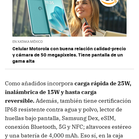
EN XATAKA MÉXICO
Celular Motorola con buena relación calidad-precio
y cámara de 50 megapixeles. Tiene pantalla de un
gama alta
Como añadidos incorpora
carga rápida de 25W,
inalámbrica de 15W y hasta carga
reversible.
Además, también tiene certificación
IP68 resistente contra agua y polvo, lector de
huellas bajo pantalla, Samsung Dex, eSIM,
conexión Bluetooth, 5G y NFC; altavoces estéreo
y una batería de 4,000 mAh. Eso sí, en la caja