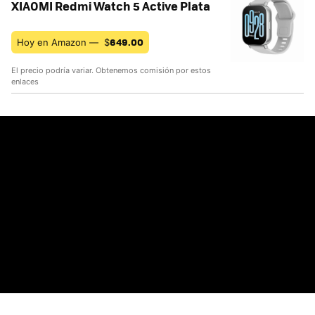
XIAOMI Redmi Watch 5 Active Plata
649.00
Hoy en Amazon —
$
El precio podría variar. Obtenemos comisión por estos
enlaces