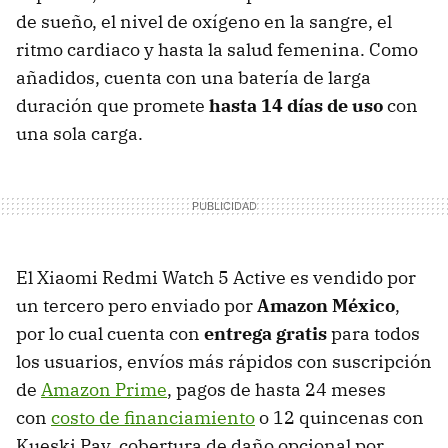
de sueño, el nivel de oxígeno en la sangre, el
ritmo cardiaco y hasta la salud femenina. Como
añadidos, cuenta con una batería de larga
duración que promete
hasta 14 días de uso
con
una sola carga.
El Xiaomi Redmi Watch 5 Active es vendido por
un tercero pero enviado por
Amazon México
,
por lo cual cuenta con
entrega gratis
para todos
los usuarios, envíos más rápidos con suscripción
de
Amazon Prime
, pagos de hasta 24 meses
con
costo de financiamiento
o 12 quincenas con
Kueski Pay, cobertura de daño opcional por