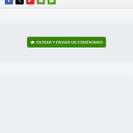
FACEBOOK
TWITTER
FLIPBOARD
E-
WHATSAPP
MAIL
ENTRAR Y ENVIAR UN COMENTARIO