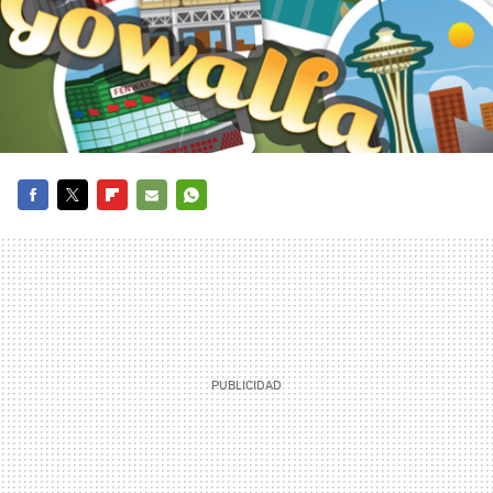
FACEBOOK
TWITTER
FLIPBOARD
E-
WHATSAPP
MAIL