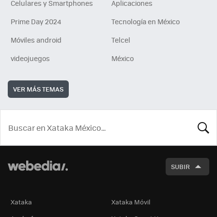
Celulares y Smartphones
Aplicaciones
Prime Day 2024
Tecnología en México
Móviles android
Telcel
videojuegos
México
VER MÁS TEMAS
BUSCA
SUBIR
Xataka
Xataka Móvil