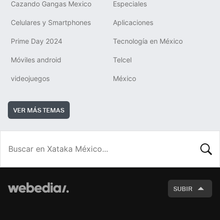
Cazando Gangas Mexico
Especiales
Celulares y Smartphones
Aplicaciones
Prime Day 2024
Tecnología en México
Móviles android
Telcel
videojuegos
México
VER MÁS TEMAS
BUSCA
SUBIR