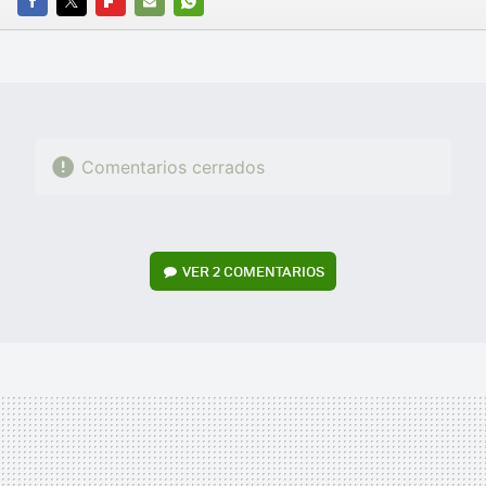
FACEBOOK
TWITTER
FLIPBOARD
E-
WHATSAPP
MAIL
Comentarios cerrados
VER
2 COMENTARIOS