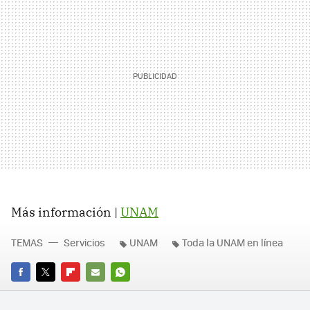
Más información |
UNAM
TEMAS
Servicios
UNAM
Toda la UNAM en línea
FACEBOOK
TWITTER
FLIPBOARD
E-
WHATSAPP