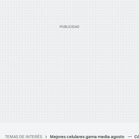
TEMAS DE INTERÉS
Mejores celulares gama media agosto
Có