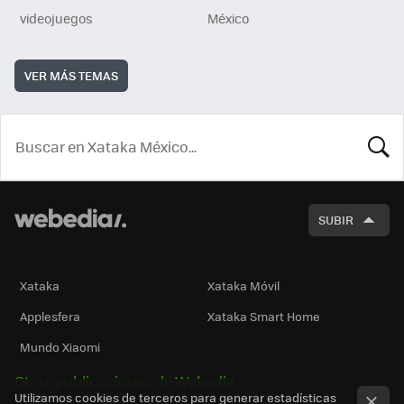
videojuegos
México
VER MÁS TEMAS
BUSCA
SUBIR
Xataka
Xataka Móvil
Applesfera
Xataka Smart Home
Mundo Xiaomi
Otras publicaciones de Webedia
Utilizamos cookies de terceros para generar estadísticas