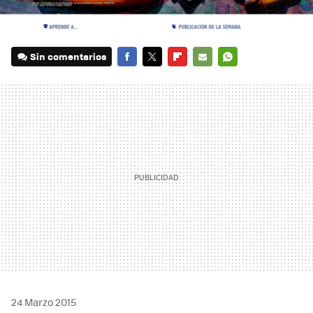
Sin comentarios
FACEBOOK
TWITTER
FLIPBOARD
E-
WHATSAPP
MAIL
24 Marzo 2015