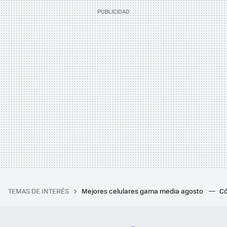
TEMAS DE INTERÉS
Mejores celulares gama media agosto
Có