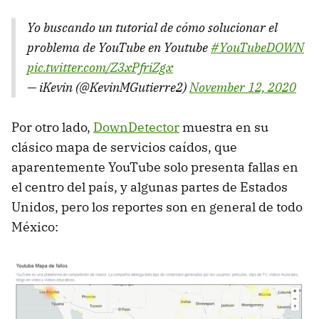
Yo buscando un tutorial de cómo solucionar el
problema de YouTube en Youtube
#YouTubeDOWN
pic.twitter.com/Z3xPfriZgx
— iKevin (@KevinMGutierre2)
November 12, 2020
Por otro lado,
DownDetector
muestra en su
clásico mapa de servicios caídos, que
aparentemente YouTube solo presenta fallas en
el centro del país, y algunas partes de Estados
Unidos, pero los reportes son en general de todo
México: