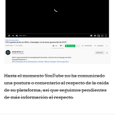
Hasta el momento YouTube no ha comunicado
una postura o comentario al respecto de la caída
de su plataforma, así que seguimos pendientes
de más información al respecto.