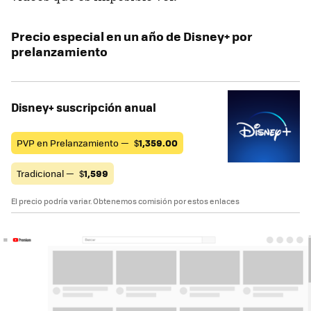
Precio especial en un año de Disney+ por
prelanzamiento
Disney+ suscripción anual
PVP en Prelanzamiento —
$
1,359.00
Tradicional —
$
1,599
El precio podría variar. Obtenemos comisión por estos enlaces