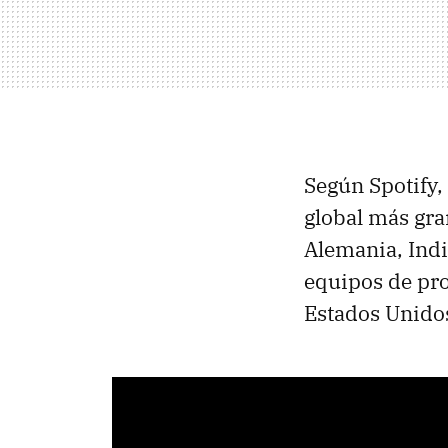
Según Spotify,
global más gra
Alemania, Indi
equipos de pro
Estados Unido