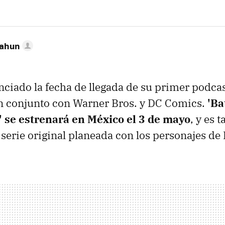
Cahun
nciado la fecha de llegada de su primer podcas
en conjunto con Warner Bros. y DC Comics.
'B
 se estrenará en México el 3 de mayo
, y es t
serie original planeada con los personajes de