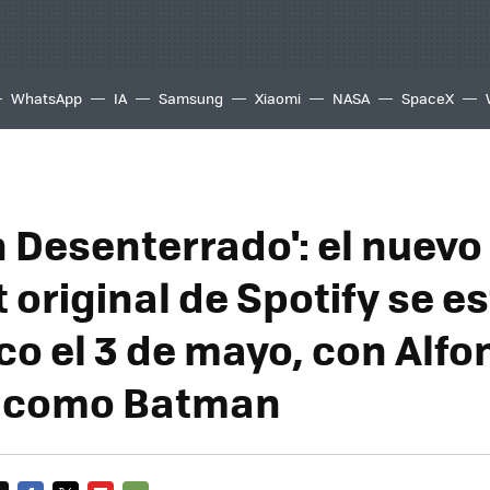
WhatsApp
IA
Samsung
Xiaomi
NASA
SpaceX
 Desenterrado': el nuevo
 original de Spotify se e
co el 3 de mayo, con Alfo
a como Batman