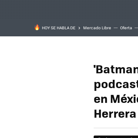
HOY SE HABLA DE
Mercado Libre
Oferta
'Batman
podcast
en Méxi
Herrer