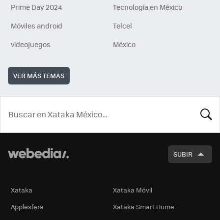
Prime Day 2024
Tecnología en México
Móviles android
Telcel
videojuegos
México
VER MÁS TEMAS
BUSCA
SUBIR
Xataka
Xataka Móvil
Applesfera
Xataka Smart Home