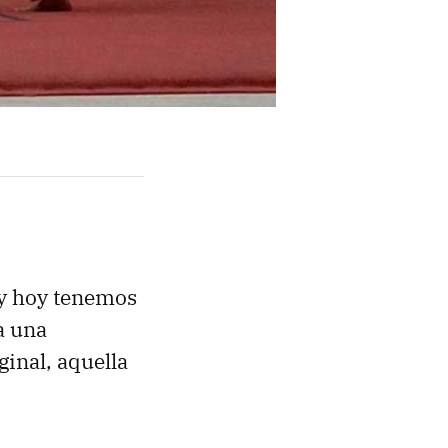
 y hoy tenemos
a una
iginal, aquella