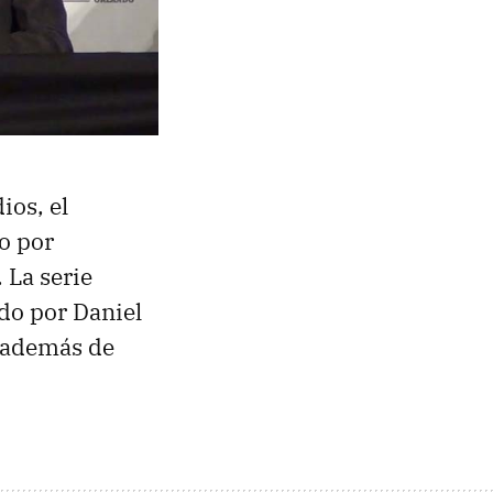
ios, el
o por
 La serie
ado por Daniel
, además de