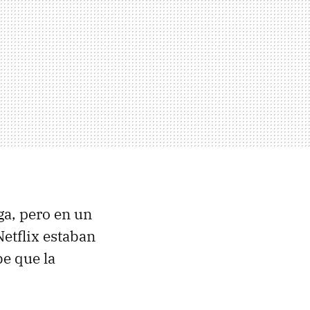
ga, pero en un
etflix estaban
e que la