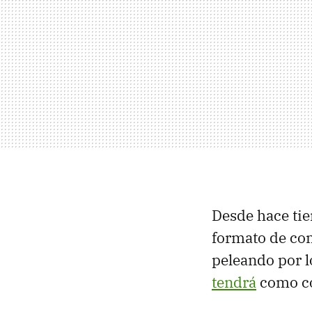
Desde hace tie
formato de com
peleando por l
tendrá
como c