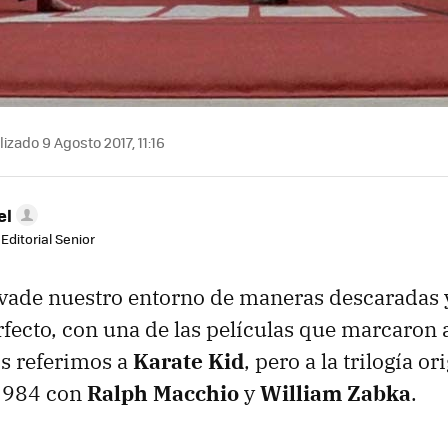
izado 9 Agosto 2017, 11:16
el
Editorial Senior
nvade nuestro entorno de maneras descaradas
fecto, con una de las películas que marcaron 
s referimos a
Karate Kid
, pero a la trilogía or
 1984 con
Ralph Macchio
y
William Zabka
.