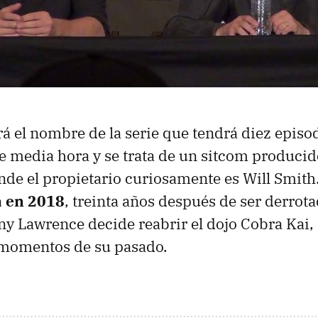
erá el nombre de la serie que tendrá diez episod
e media hora y se trata de un sitcom producid
de el propietario curiosamente es Will Smith.
a en 2018
, treinta años después de ser derrot
y Lawrence decide reabrir el dojo Cobra Kai
 momentos de su pasado.