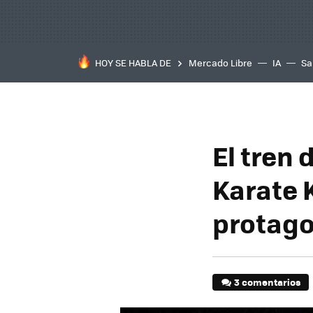
HOY SE HABLA DE
Mercado Libre
IA
Sa
El tren 
Karate 
protago
3 comentarios