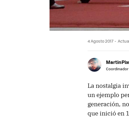
4 Agosto 2017
Actual
MartinPix
Coordinador 
La nostalgia i
un ejemplo per
generación, no
que inició en