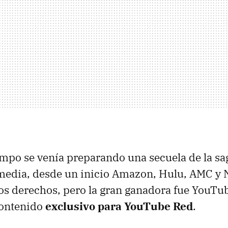
mpo se venía preparando una secuela de la sa
edia, desde un inicio Amazon, Hulu, AMC y N
os derechos, pero la gran ganadora fue YouTub
ontenido
exclusivo para YouTube Red
.