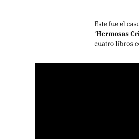
Este fue el cas
‘
Hermosas Cr
cuatro libros 