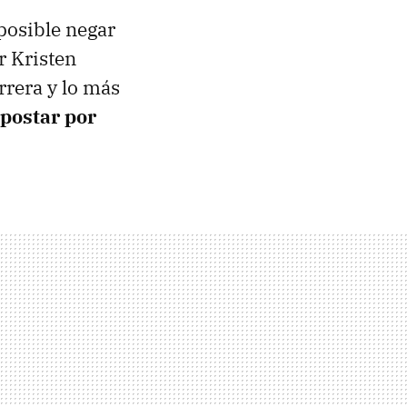
posible negar
r Kristen
rrera y lo más
postar por