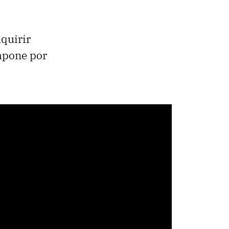
quirir
ompone por