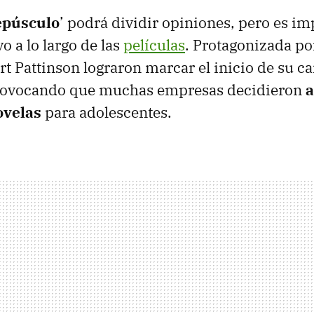
epúsculo
’ podrá dividir opiniones, pero es im
vo a lo largo de las
películas
. Protagonizada po
rt Pattinson lograron marcar el inicio de su ca
rovocando que muchas empresas decidieron
a
ovelas
para adolescentes.