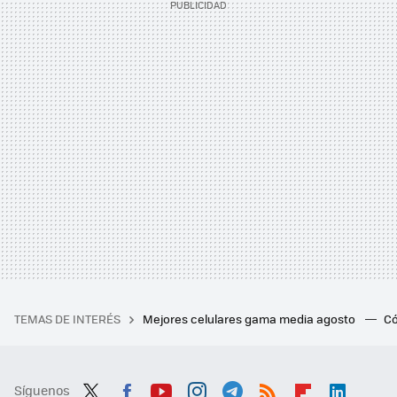
TEMAS DE INTERÉS
Mejores celulares gama media agosto
Có
Síguenos