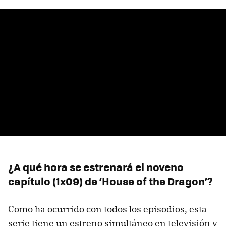
¿A qué hora se estrenará el noveno
capítulo (1x09) de ‘House of the Dragon’?
Como ha ocurrido con todos los episodios, esta
serie tiene un estreno simultáneo en televisión y