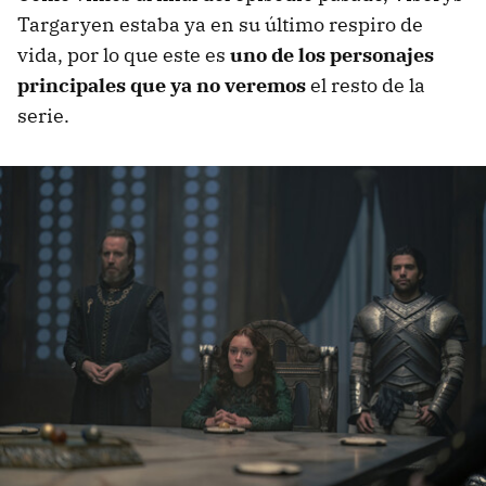
Targaryen estaba ya en su último respiro de
vida, por lo que este es
uno de los personajes
principales que ya no veremos
el resto de la
serie.