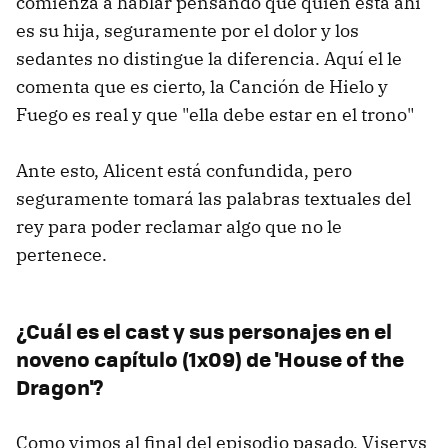
comienza a hablar pensando que quien está ahí
es su hija, seguramente por el dolor y los
sedantes no distingue la diferencia. Aquí el le
comenta que es cierto, la Canción de Hielo y
Fuego es real y que "ella debe estar en el trono"
Ante esto, Alicent está confundida, pero
seguramente tomará las palabras textuales del
rey para poder reclamar algo que no le
pertenece.
¿Cuál es el cast y sus personajes en el
noveno capítulo (1x09) de 'House of the
Dragon'?
Como vimos al final del episodio pasado, Viserys