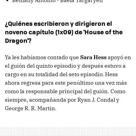
Bethany Antonio - Baela Targaryen
¿Quiénes escribieron y dirigieron el
noveno capítulo (1x09) de 'House of the
Dragon'?
Ya les habíamos contado que
Sara Hess
apoyó en
el guión del quinto episodio y después estuvo a
cargo en su totalidad del seto episodio. Hess
ahora regresa para este penúltimo una vez más
como la responsable principal del guión. Como
siempre, acompañanda por Ryan J. Condal y
George R. R. Martin.