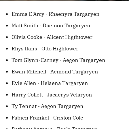
Emma D'Arcy - Rhaenyra Targaryen
Matt Smith - Daemon Targaryen
Olivia Cooke - Alicent Higthtower
Rhys Ifans - Otto Hightower
Tom Glynn-Carney - Aegon Targaryen
Ewan Mitchell - Aemond Targaryen
Evie Allen - Helaena Targaryen
Harry Collett - Jacaerys Velaryon
Ty Tennat - Aegon Targaryen
Fabien Frankel - Criston Cole