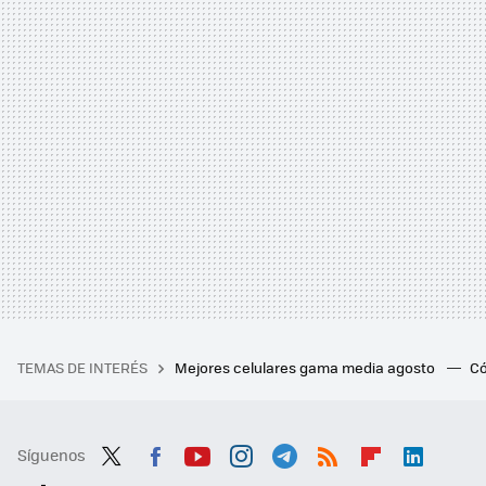
TEMAS DE INTERÉS
Mejores celulares gama media agosto
Có
Síguenos