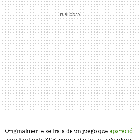
Originalmente se trata de un juego que
apareció
para Nintendo 3DS, pero la gente de Legendary