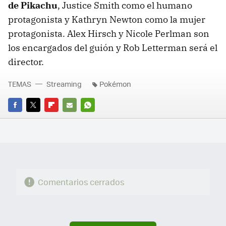
de Pikachu
, Justice Smith como el humano
protagonista y Kathryn Newton como la mujer
protagonista. Alex Hirsch y Nicole Perlman son
los encargados del guión y Rob Letterman será el
director.
TEMAS
Streaming
Pokémon
FACEBOOK
TWITTER
FLIPBOARD
E-
WHATSAPP
MAIL
Comentarios cerrados