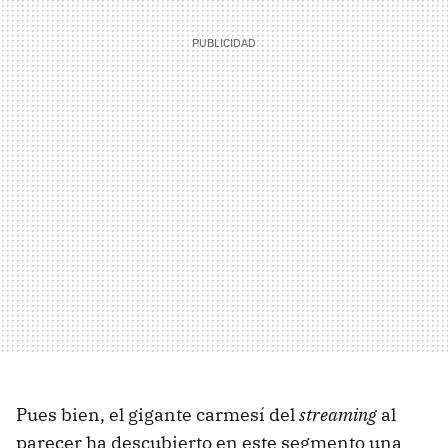
Pues bien, el gigante carmesí del
streaming
al
parecer ha descubierto en este segmento una