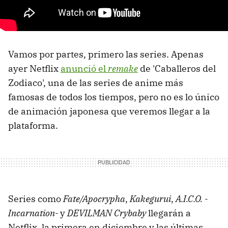
Vamos por partes, primero las series. Apenas
ayer Netflix
anunció el
remake
de 'Caballeros del
Zodiaco', una de las series de anime más
famosas de todos los tiempos, pero no es lo único
de animación japonesa que veremos llegar a la
plataforma.
Series como
Fate/Apocrypha
,
Kakegurui
,
A.I.C.O. -
Incarnation-
y
DEVILMAN Crybaby
llegarán a
Netflix, la primera en diciembre y las últimas