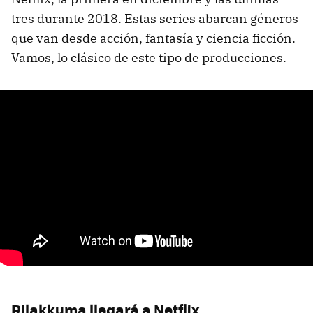
tres durante 2018. Estas series abarcan géneros
que van desde acción, fantasía y ciencia ficción.
Vamos, lo clásico de este tipo de producciones.
Rilakkuma llegará a Netflix