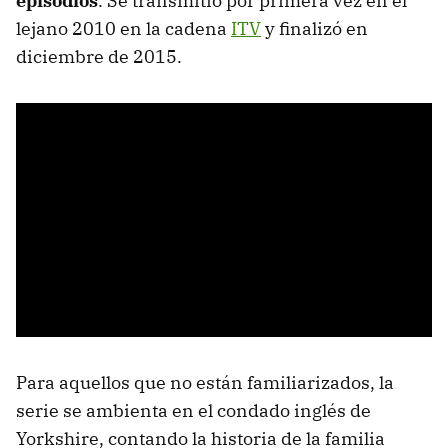
episodios
. Se transmitió por primera vez en el
lejano 2010 en la cadena
ITV
y finalizó en
diciembre de 2015.
Para aquellos que no están familiarizados, la
serie se ambienta en el condado inglés de
Yorkshire, contando la historia de la familia