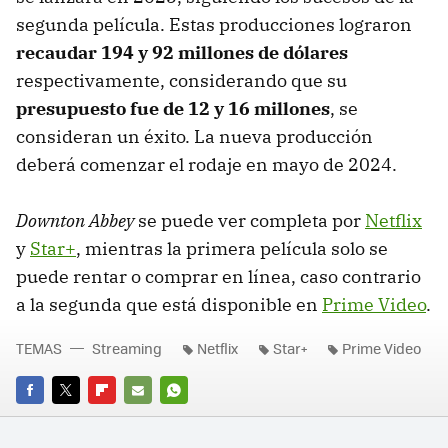
segunda película. Estas producciones lograron
recaudar 194 y 92 millones de dólares
respectivamente, considerando que su
presupuesto fue de 12 y 16 millones
, se
consideran un éxito. La nueva producción
deberá comenzar el rodaje en mayo de 2024.
Downton Abbey
se puede ver completa por
Netflix
y
Star+
, mientras la primera película solo se
puede rentar o comprar en línea, caso contrario
a la segunda que está disponible en
Prime Video
.
TEMAS
Streaming
Netflix
Star+
Prime Video
FACEBOOK
TWITTER
FLIPBOARD
E-
WHATSAPP
MAIL