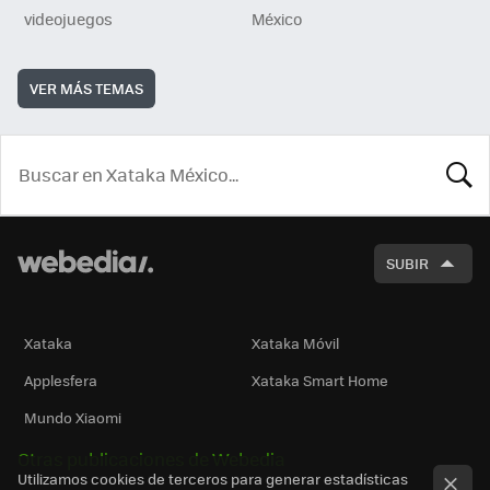
videojuegos
México
VER MÁS TEMAS
BUSCA
SUBIR
Xataka
Xataka Móvil
Applesfera
Xataka Smart Home
Mundo Xiaomi
Otras publicaciones de Webedia
Utilizamos cookies de terceros para generar estadísticas