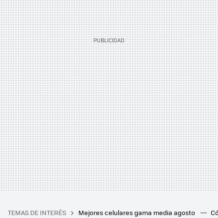
TEMAS DE INTERÉS
Mejores celulares gama media agosto
Có