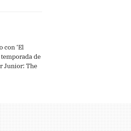
o con ‘El
a temporada de
r Junior: The