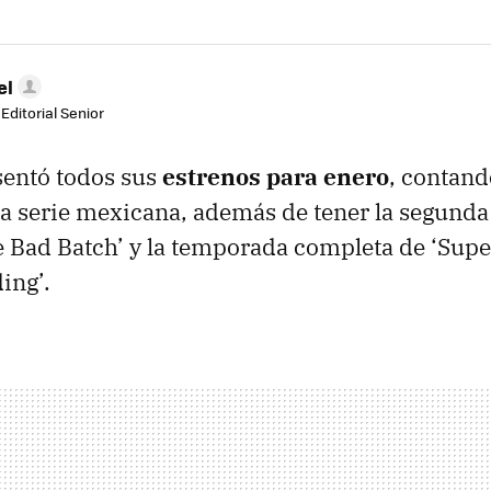
el
Editorial Senior
sentó todos sus
estrenos para enero
, contand
na serie mexicana, además de tener la segund
e Bad Batch’ y la temporada completa de ‘Supe
ing’.