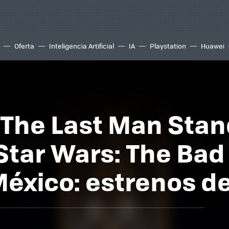
Oferta
Inteligencia Artificial
IA
Playstation
Huawei
 The Last Man Stand
'Star Wars: The Bad
México: estrenos d