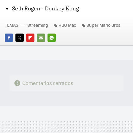
Seth Rogen - Donkey Kong
TEMAS
Streaming
HBO Max
Super Mario Bros.
FACEBOOK
TWITTER
FLIPBOARD
E-
WHATSAPP
MAIL
Comentarios cerrados