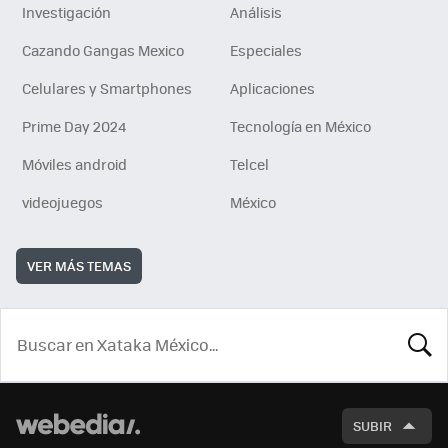
Investigación
Análisis
Cazando Gangas Mexico
Especiales
Celulares y Smartphones
Aplicaciones
Prime Day 2024
Tecnología en México
Móviles android
Telcel
videojuegos
México
VER MÁS TEMAS
BUSCA
SUBIR