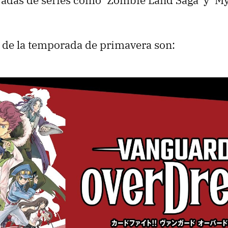
adas de series como ‘Zombie Land Saga’ y ‘M
 de la temporada de primavera son: