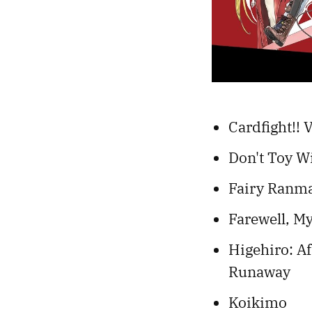
Cardfight!!
Don't Toy W
Fairy Ranm
Farewell, M
Higehiro: Af
Runaway
Koikimo