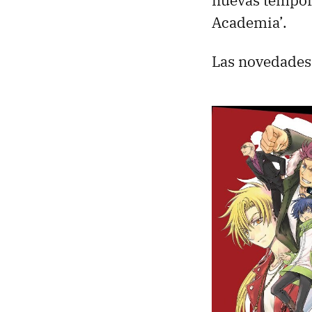
nuevas tempor
Academia’.
Las novedades