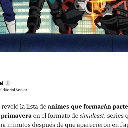
el
Editorial Senior
reveló la lista de
animes que formarán parte
 primavera
en el formato de
simulcast
, series
ma minutos después de que aparecieron en Ja