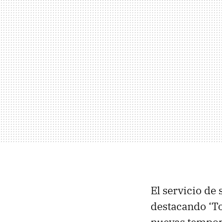
El servicio de
destacando ‘To