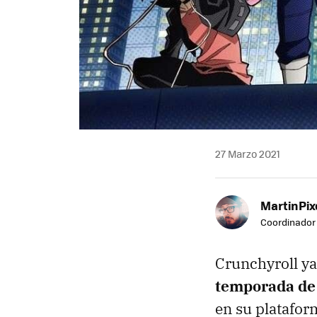
27 Marzo 2021
MartinPix
Coordinador 
Crunchyroll ya 
temporada de
en su platafor