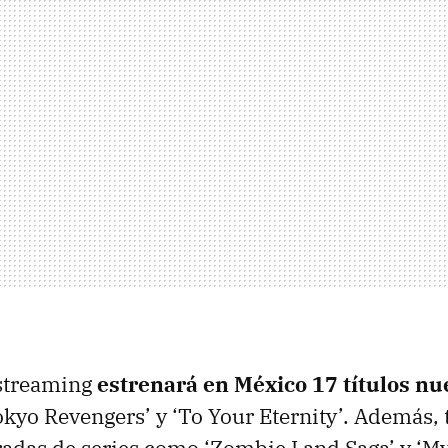
 streaming
estrenará en México 17 títulos nu
kyo Revengers’ y ‘To Your Eternity’. Además,