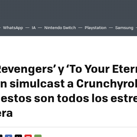
WhatsApp
IA
Nintendo Switch
Playstation
Samsung
evengers’ y ‘To Your Eter
en simulcast a Crunchyrol
 estos son todos los estr
era