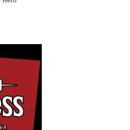
y Hero