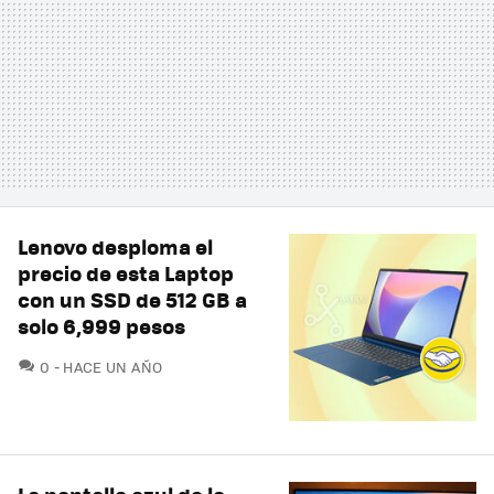
Lenovo desploma el
precio de esta Laptop
con un SSD de 512 GB a
solo 6,999 pesos
COMENTARIOS
0
HACE UN AÑO