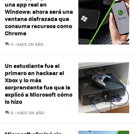
una app real en
Windows: ahora será una
ventana disfrazada que
consume recursos como
Chrome
COMENTARIOS
3
HACE UN AÑO
Un estudiante fue el
primero en hackear el
Xbox y lo más
sorprendente fue que le
explicó a Microsoft cómo
lo hizo
COMENTARIOS
0
HACE UN AÑO