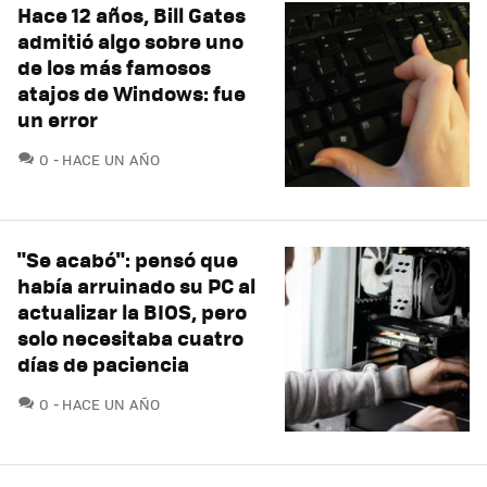
Hace 12 años, Bill Gates
admitió algo sobre uno
de los más famosos
atajos de Windows: fue
un error
COMENTARIOS
0
HACE UN AÑO
"Se acabó": pensó que
había arruinado su PC al
actualizar la BIOS, pero
solo necesitaba cuatro
días de paciencia
COMENTARIOS
0
HACE UN AÑO