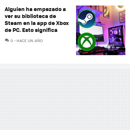
Alguien ha empezado a
ver su biblioteca de
Steam en la app de Xbox
de PC. Esto significa
COMENTARIOS
0
HACE UN AÑO