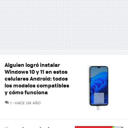
Alguien logró instalar
Windows 10 y 11 en estos
celulares Android: todos
los modelos compatibles
y cómo funciona
COMENTARIOS
1
HACE UN AÑO