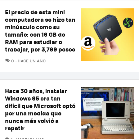
El precio de esta mini
computadora se hizo tan
minúsculo como su
tamaño: con 16 GB de
RAM para estudiar o
trabajar, por 3,799 pesos
COMENTARIOS
0
HACE UN AÑO
Hace 30 años, instalar
Windows 95 era tan
difícil que Microsoft optó
por una medida que
nunca más volvió a
repetir
COMENTARIOS