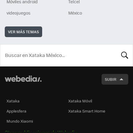
Móviles android
Telcel
videojuegos
México
VER MÁS TEMAS
BUSCA
SUBIR
Xataka
Xataka Móvil
Applesfera
Xataka Smart Home
Mundo Xiaomi
Otras publicaciones de Webedia