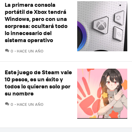
La primera consola
portátil de Xbox tendrá
Windows, pero con una
sorpresa: ocultará todo
lo innecesario del
sistema operativo
COMENTARIOS
0
HACE UN AÑO
Este juego de Steam vale
10 pesos, es un éxito y
todos lo quieren solo por
su nombre
COMENTARIOS
0
HACE UN AÑO