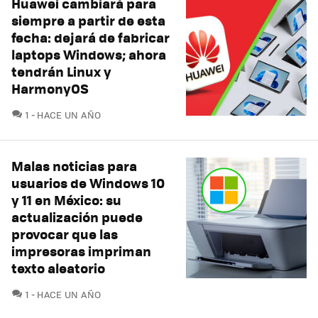
Huawei cambiará para
siempre a partir de esta
fecha: dejará de fabricar
laptops Windows; ahora
tendrán Linux y
HarmonyOS
COMENTARIOS
1
HACE UN AÑO
Malas noticias para
usuarios de Windows 10
y 11 en México: su
actualización puede
provocar que las
impresoras impriman
texto aleatorio
COMENTARIOS
1
HACE UN AÑO