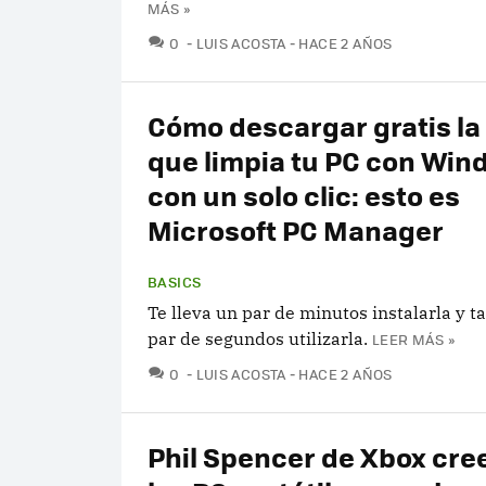
MÁS »
COMENTARIOS
0
LUIS ACOSTA
HACE 2 AÑOS
Cómo descargar gratis la
que limpia tu PC con Win
con un solo clic: esto es
Microsoft PC Manager
BASICS
Te lleva un par de minutos instalarla y t
par de segundos utilizarla.
LEER MÁS »
COMENTARIOS
0
LUIS ACOSTA
HACE 2 AÑOS
Phil Spencer de Xbox cre