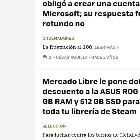
obligó a crear una cuenta
Microsoft; su respuesta f
rotundo no
ORDENADORES
La frustración al 100.
LEER MÁS »
COMENTARIOS
2
CÉSAR AGUILLA
HACE 2 AÑOS
Mercado Libre le pone do
descuento a la ASUS ROG A
GB RAM y 512 GB SSD para
toda tu librería de Steam
SELECCIÓN
Para luchar contra los bichos de Helldive