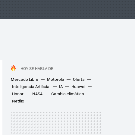
HOY SE HABLA DE
Mercado Libre
Motorola
Oferta
Inteligencia Artificial
IA
Huawei
Honor
NASA
Cambio climático
Netflix