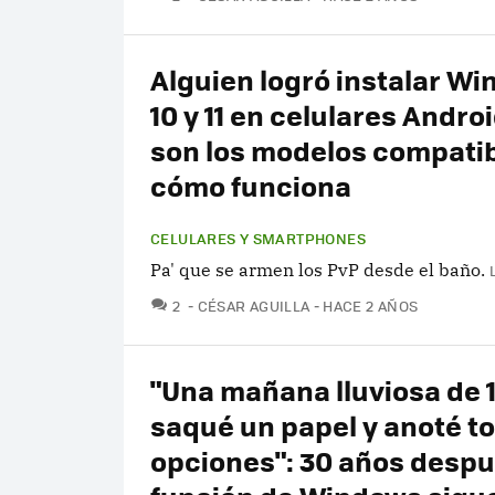
Alguien logró instalar W
10 y 11 en celulares Andro
son los modelos compatib
cómo funciona
CELULARES Y SMARTPHONES
Pa' que se armen los PvP desde el baño.
COMENTARIOS
2
CÉSAR AGUILLA
HACE 2 AÑOS
"Una mañana lluviosa de 
saqué un papel y anoté t
opciones": 30 años despu