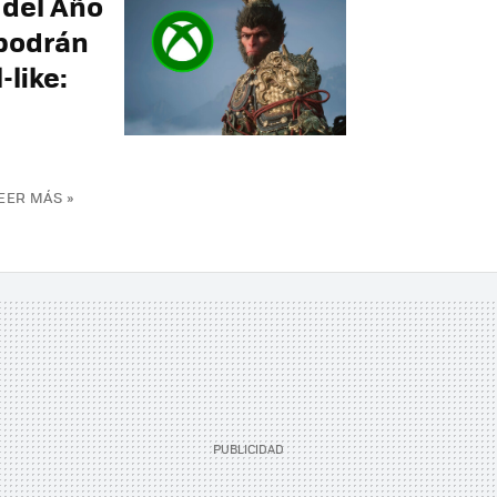
 del Año
 podrán
-like:
EER MÁS »