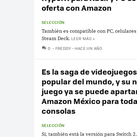
oferta con Amazon
SELECCIÓN
También es compatible con PC, celulares
Steam Deck.
LEER MÁS »
COMENTARIOS
0
FREDDY
HACE UN AÑO
Es la saga de videojuego
popular del mundo, y su 
juego ya se puede aparta
Amazon México para toda
consolas
SELECCIÓN
Sí, también está la versión para Switch 2.