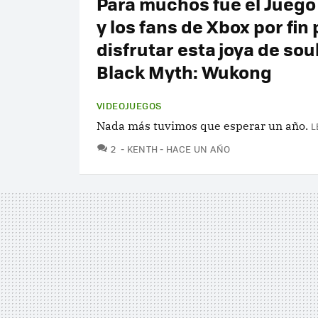
Para muchos fue el Juego
y los fans de Xbox por fin
disfrutar esta joya de soul
Black Myth: Wukong
VIDEOJUEGOS
Nada más tuvimos que esperar un año.
L
COMENTARIOS
2
KENTH
HACE UN AÑO