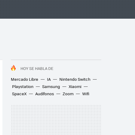
HOY SE HABLA DE
Mercado Libre
IA
Nintendo Switch
Playstation
Samsung
Xiaomi
SpaceX
Audífonos
Zoom
Wifi