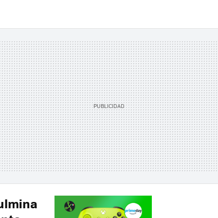
ulmina