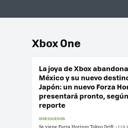
Xbox One
La joya de Xbox abandona
México y su nuevo destin
Japón: un nuevo Forza Ho
presentará pronto, segú
reporte
VIDEOJUEGOS
Se viene Forza Horizon Tokyo Drift.
LEER 