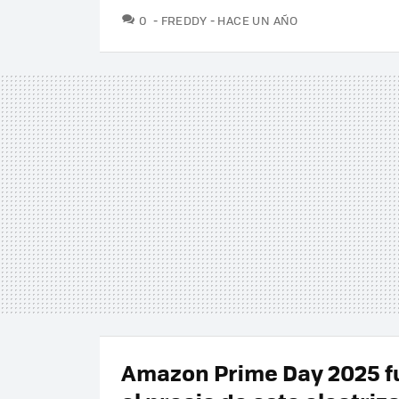
COMENTARIOS
0
FREDDY
HACE UN AÑO
Amazon Prime Day 2025 f