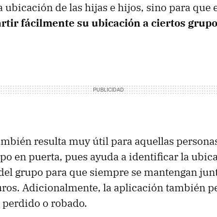
 ubicación de las hijas e hijos, sino para que 
tir fácilmente su ubicación a ciertos grupo
ambién resulta muy útil para aquellas persona
upo en puerta, pues ayuda a identificar la ubic
del grupo para que siempre se mantengan jun
ros. Adicionalmente, la aplicación también p
 perdido o robado.