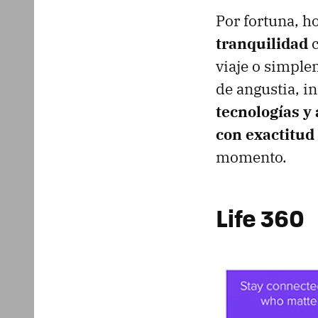
Por fortuna, h
tranquilidad
c
viaje o simple
de angustia, i
tecnologías y
con exactitud
momento.
Life 360