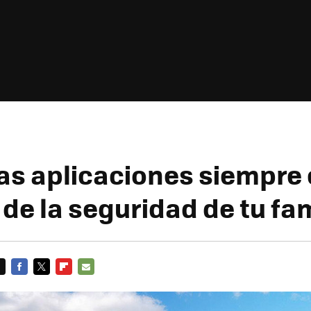
as aplicaciones siempre
 de la seguridad de tu fam
FACEBOOK
TWITTER
FLIPBOARD
E-
MAIL