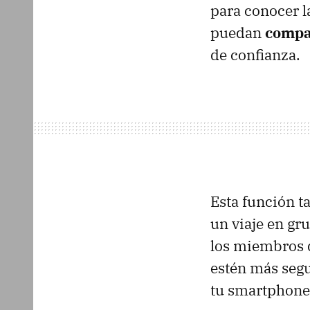
para conocer la
puedan
compar
de confianza.
Esta función t
un viaje en gr
los miembros 
estén más segu
tu smartphone