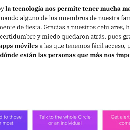
oy
la tecnología nos permite tener mucha m
uando alguno de los miembros de nuestra fami
mente de fiesta. Gracias a nuestros celulares, 
ncertidumbre y miedo quedaron atrás, pues gra
 apps móviles
a las que tenemos fácil acceso
 dónde están las personas que más nos imp