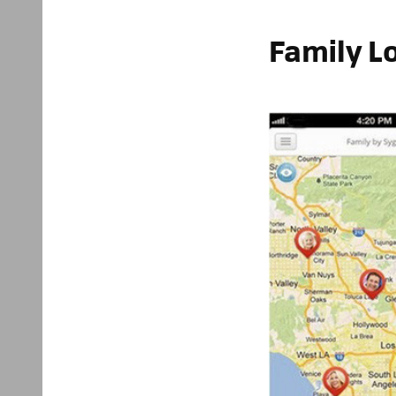
Family L