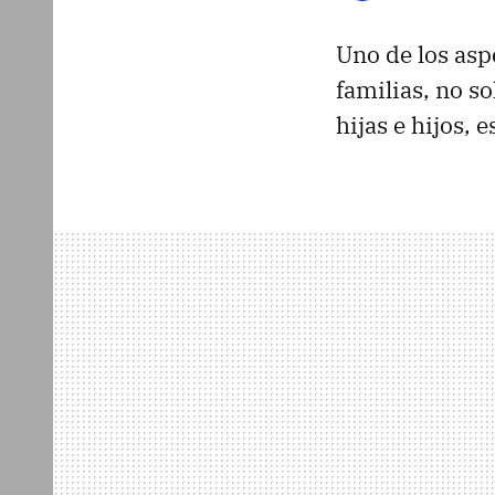
Uno de los asp
familias, no 
hijas e hijos, e