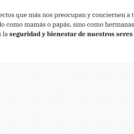
ectos que más nos preocupan y conciernen a t
solo como mamás o papás, sino como hermana
s la
seguridad y bienestar de nuestros seres