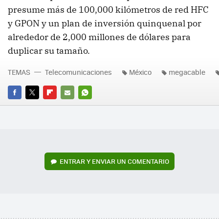
presume más de 100,000 kilómetros de red HFC
y GPON y un plan de inversión quinquenal por
alrededor de 2,000 millones de dólares para
duplicar su tamaño.
TEMAS
Telecomunicaciones
México
megacable
FACEBOOK
TWITTER
FLIPBOARD
E-
WHATSAPP
MAIL
ENTRAR Y ENVIAR UN COMENTARIO