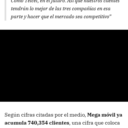
Como Telcel, en el futuro. Así que nuestros clientes
tendrán lo mejor de las tres compañías en esa
parte y hacer que el mercado sea competitivo”
Según cifras citadas por el medio,
Mega móvil ya
acumula 740,354 clientes
, una cifra que coloca