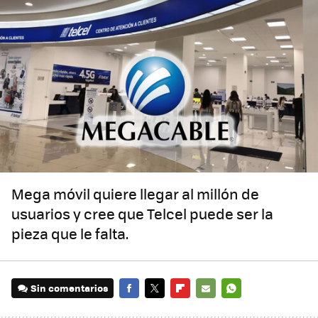
Mega móvil quiere llegar al millón de
usuarios y cree que Telcel puede ser la
pieza que le falta.
Sin comentarios
FACEBOOK
TWITTER
FLIPBOARD
E-
WHATSAPP