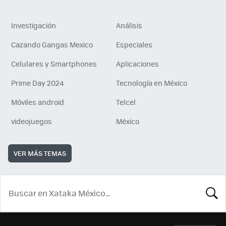
Investigación
Análisis
Cazando Gangas Mexico
Especiales
Celulares y Smartphones
Aplicaciones
Prime Day 2024
Tecnología en México
Móviles android
Telcel
videojuegos
México
VER MÁS TEMAS
BUSCA